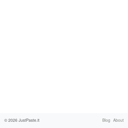
© 2026
JustPaste.it
Blog
About