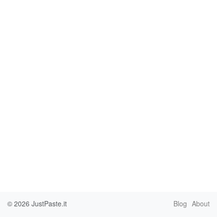
© 2026
JustPaste.it
Blog
About