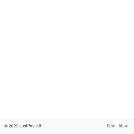
© 2026
JustPaste.it
Blog
About