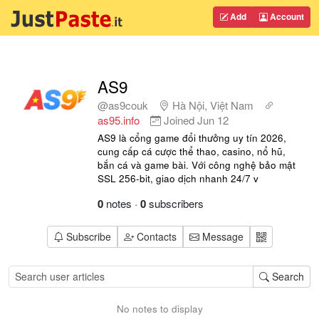
Add
Account
AS9
@as9couk
Hà Nội, Việt Nam
as95.info
Joined
Jun 12
AS9 là cổng game đổi thưởng uy tín 2026,
cung cấp cá cược thể thao, casino, nổ hũ,
bắn cá và game bài. Với công nghệ bảo mật
SSL 256-bit, giao dịch nhanh 24/7 v
0
notes
·
0
subscribers
Subscribe
Contacts
Message
Search
No notes to display