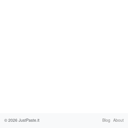
© 2026
JustPaste.it
Blog
About