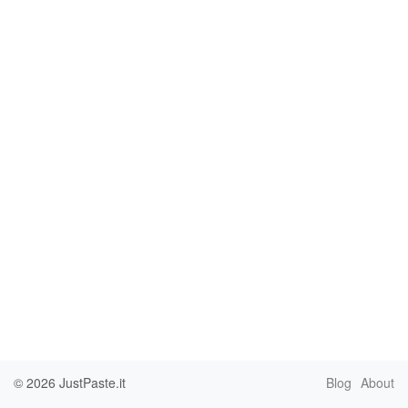
© 2026
JustPaste.it
Blog
About