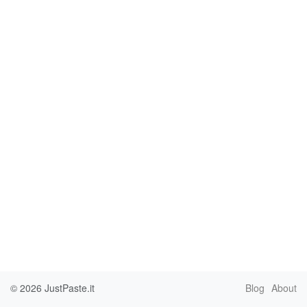
© 2026
JustPaste.it
Blog
About