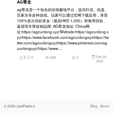
AG尊龙
ag尊龙是一个知名的在线赌场平台，提供扑克、轮盘、
百家乐等多种游戏。玩家可以通过官网下载应用，享受
100%首次存款奖金（最高HKD 1,000）和每周存款、
返现等丰厚促销品牌: AG尊龙地址: China网
址:https://agzunlong.xyz/Website:https://agzunlong.x
yz/https://www.facebook.com/agzunlongxyzhttps://tw
itter.com/agzunlongxyzhttps://www.pinterest.com/ag
zunlongxyz/https://www....
Feb 25,
0
0
250
0
2025
© 2026
JustPaste.it
Blog
About