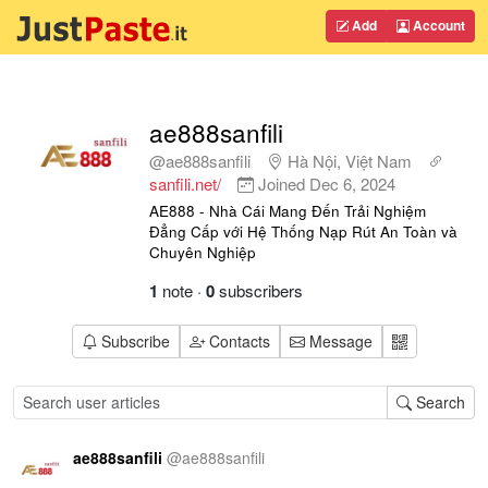
Add
Account
ae888sanfili
@ae888sanfili
Hà Nội, Việt Nam
sanfili.net/
Joined
Dec 6, 2024
AE888 - Nhà Cái Mang Đến Trải Nghiệm
Đẳng Cấp với Hệ Thống Nạp Rút An Toàn và
Chuyên Nghiệp
1
note
·
0
subscribers
Subscribe
Contacts
Message
Search
ae888sanfili
@
ae888sanfili