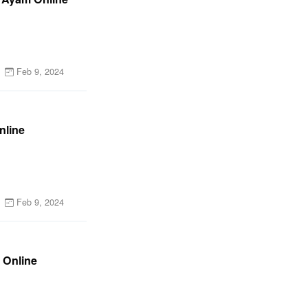
Feb 9, 2024
nline
Feb 9, 2024
 Online