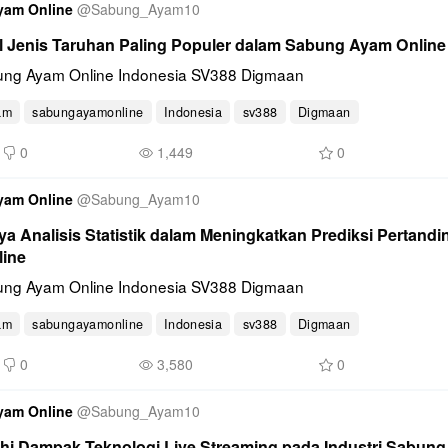
yam Online
@
Sabung_Ayam10
 Jenis Taruhan Paling Populer dalam Sabung Ayam Online
ung Ayam Online Indonesia SV388 Digmaan
am
sabungayamonline
Indonesia
sv388
Digmaan
0
1,449
0
yam Online
@
Sabung_Ayam10
ya Analisis Statistik dalam Meningkatkan Prediksi Pertan
ine
ung Ayam Online Indonesia SV388 Digmaan
am
sabungayamonline
Indonesia
sv388
Digmaan
0
3,580
0
yam Online
@
Sabung_Ayam10
ahi Dampak Teknologi Live Streaming pada Industri Sabun