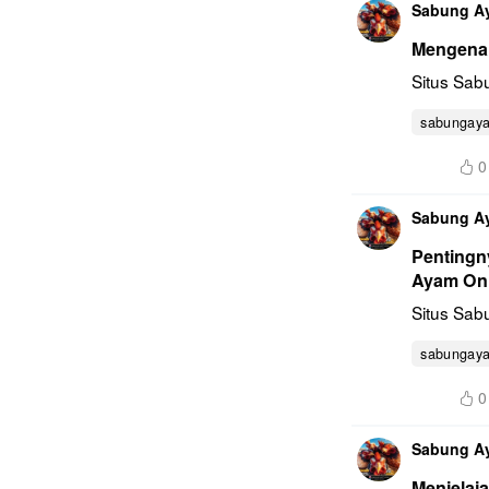
Sabung A
Mengenal
Situs Sab
sabungay
0
Sabung A
Pentingn
Ayam Onl
Situs Sab
sabungay
0
Sabung A
Menjelaj