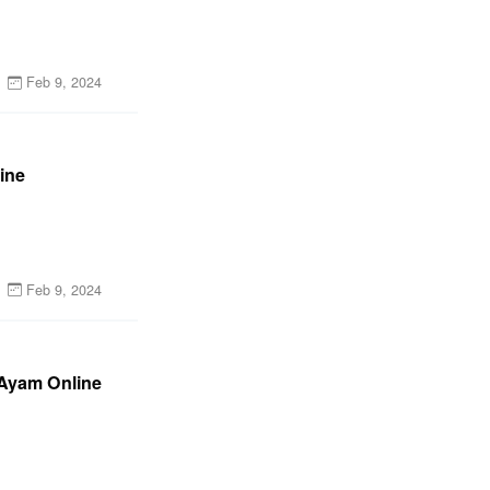
Feb 9, 2024
ine
Feb 9, 2024
 Ayam Online