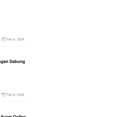
Feb 9, 2024
dingan Sabung
Feb 9, 2024
g Ayam Online