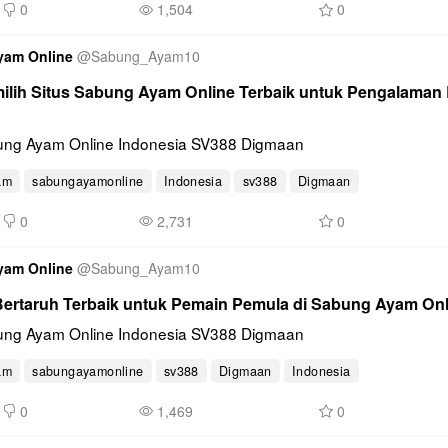
0
1,504
0
yam Online
@
Sabung_Ayam10
ilih Situs Sabung Ayam Online Terbaik untuk Pengalaman 
ung Ayam Online Indonesia SV388 Digmaan
am
sabungayamonline
Indonesia
sv388
Digmaan
0
2,731
0
yam Online
@
Sabung_Ayam10
 Bertaruh Terbaik untuk Pemain Pemula di Sabung Ayam Onl
ung Ayam Online Indonesia SV388 Digmaan
am
sabungayamonline
sv388
Digmaan
Indonesia
0
1,469
0