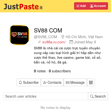
Add
Account
SV88 COM
@SV88_COM
Hồ Chí Minh, Việt Nam
sv88a.ru.com/
Joined
May 9
SV88 là nhà cái cá cược trực tuyến chuyên
cung cấp các loại hình giải trí hấp dẫn như
cược thể thao, live casino, game bài, xổ số,
bắn cá, nổ hũ, đá gà.
0
notes
·
0
subscribers
Subscribe
Contacts
Message
Search
No notes to display