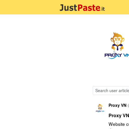
Proxy VN
Proxy V
Website cu