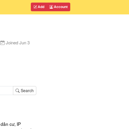
Add
Account
Joined
Jun 3
Search
dân cư, IP 