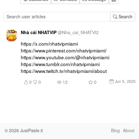
Search
Nhà cái NHATVIP
@
Nha_cai_NHATVI2
https://x.com/nhatvipmiami 
https://www.pinterest.com/nhatvipmiami/ 
https://www.youtube.com/@nhatvipmiami 
https://www.tumblr.com/nhatvipmiami 
https://www.twitch.tv/nhatvipmiami/about
Jun 5, 2025
0
0
12
0
© 2026
JustPaste.it
Blog
About