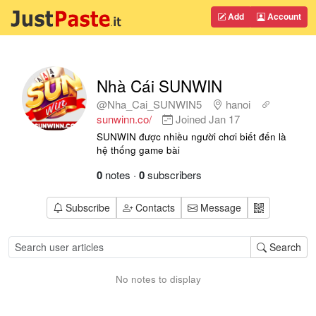
Add
Account
Nhà Cái SUNWIN
@Nha_Cai_SUNWIN5
hanoi
sunwinn.co/
Joined
Jan 17
SUNWIN được nhiều người chơi biết đến là
hệ thống game bài
0
notes
·
0
subscribers
Subscribe
Contacts
Message
Search
No notes to display