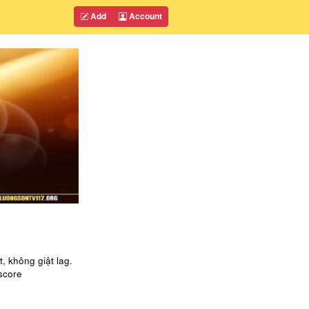
Add
Account
, không giật lag.
score