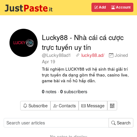
Add
Account
Lucky88 - Nhà cái cá cược
trực tuyến uy tín
@Lucky88ad1
lucky88.ad/
Joined
Apr 19
Trải nghiệm LUCKY88 với hệ sinh thái giải trí
trực tuyến đa dạng gồm thể thao, casino live,
game bài và nổ hũ hấp dẫn.
0
notes
·
0
subscribers
Subscribe
Contacts
Message
Search
No notes to display