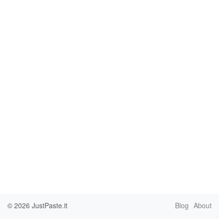
© 2026
JustPaste.it
Blog
About