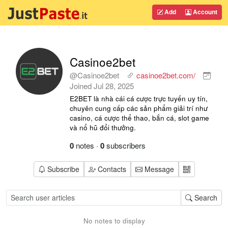
Add
Account
Casinoe2bet
@Casinoe2bet
casinoe2bet.com/
Joined
Jul 28, 2025
E2BET là nhà cái cá cược trực tuyến uy tín,
chuyên cung cấp các sản phẩm giải trí như
casino, cá cược thể thao, bắn cá, slot game
và nổ hũ đổi thưởng.
0
notes
·
0
subscribers
Subscribe
Contacts
Message
Search
No notes to display