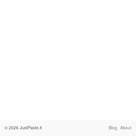
© 2026
JustPaste.it
Blog
About