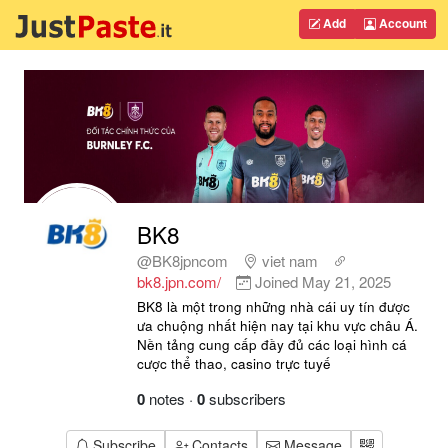
Add
Account
BK8
@BK8jpncom
viet nam
bk8.jpn.com/
Joined
May 21, 2025
BK8 là một trong những nhà cái uy tín được
ưa chuộng nhất hiện nay tại khu vực châu Á.
Nền tảng cung cấp đầy đủ các loại hình cá
cược thể thao, casino trực tuyế
0
notes
·
0
subscribers
Subscribe
Contacts
Message