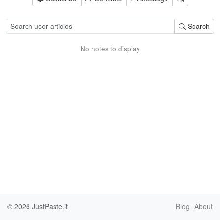
Search
No notes to display
© 2026
JustPaste.it
Blog
About