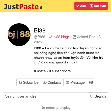
Add
Account
BI88
@BI88
bi88.blog/
Joined
Dec 13,
2025
BI88 – Là vũ trụ cá cược trực tuyến độc đáo,
nơi công nghệ tiên tiến vận hành mượt mà,
nhanh nhạy và an toàn tuyệt đối. Với kho trò
chơi đa dạng, giao diện cá t
0
notes
·
0
subscribers
Subscribe
Contacts
Message
Search
No notes to display