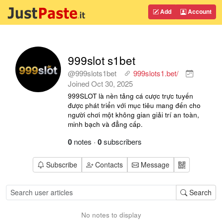
Add
Account
999slot s1bet
@999slots1bet
999slots1.bet/
Joined
Oct 30, 2025
999SLOT là nền tảng cá cược trực tuyến
được phát triển với mục tiêu mang đến cho
người chơi một không gian giải trí an toàn,
minh bạch và đẳng cấp.
0
notes
·
0
subscribers
Subscribe
Contacts
Message
Search
No notes to display