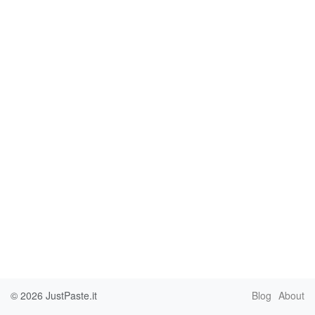
© 2026
JustPaste.it
Blog
About