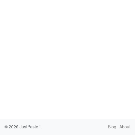
© 2026
JustPaste.it
Blog
About