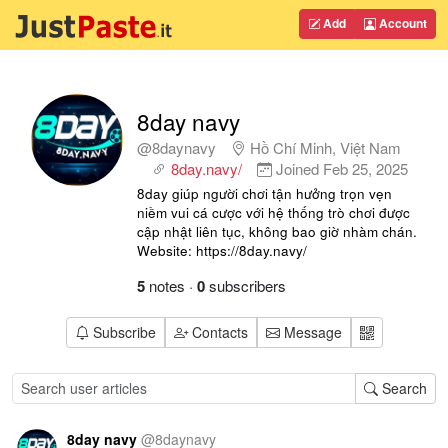
Add
Account
8day navy
@8daynavy
Hồ Chí Minh, Việt Nam
8day.navy/
Joined
Feb 25, 2025
8day giúp người chơi tận hưởng trọn vẹn
niềm vui cá cược với hệ thống trò chơi được
cập nhật liên tục, không bao giờ nhàm chán.
Website: https://8day.navy/
5
notes
·
0
subscribers
Subscribe
Contacts
Message
Search
8day navy
@
8daynavy