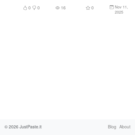
Nov 11,
0
0
16
0
2025
© 2026
JustPaste.it
Blog
About