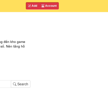
Add
Account
ang đến kho game
ổ số. Nền tảng hỗ
Search