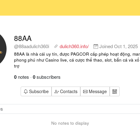
88AA
@88aadulich360i
dulich360.info/
Joined
Oct 1, 2025
88AA là nhà cái uy tín, được PAGCOR cấp phép hoạt động, m
phong phú như Casino live, cá cược thể thao, slot, bắn cá và x
trợ
0
notes
·
0
subscribers
Subscribe
Contacts
Message
No notes to display