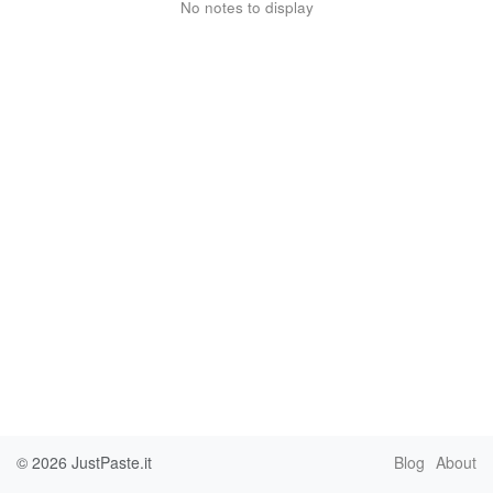
No notes to display
© 2026
JustPaste.it
Blog
About