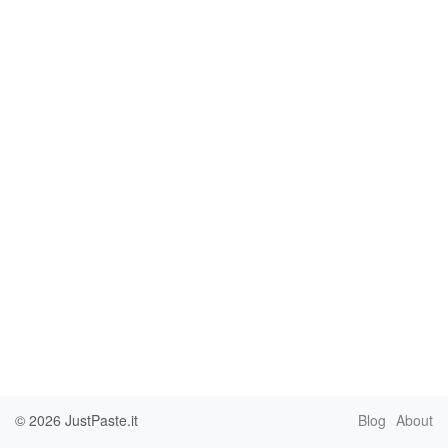
© 2026
JustPaste.it
Blog
About