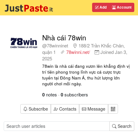
Add
Account
Nhà cái 78win
@78winninet
188/2 Trần Khắc Chân,
quận 1
78winni.net/
Joined
Jan 3,
2025
78win là nhà cái đang vươn lên khẳng định vị
trí tiên phong trong lĩnh vực cá cược trực
tuyến tại Đông Nam Á, thu hút lượng lớn
người chơi mỗi ngày.
0
notes
·
0
subscribers
Subscribe
Contacts
Message
Search