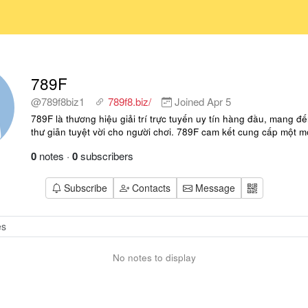
789F
@789f8biz1
789f8.biz/
Joined
Apr 5
789F là thương hiệu giải trí trực tuyến uy tín hàng đầu, mang đ
thư giãn tuyệt vời cho người chơi. 789F cam kết cung cấp một m
0
notes
·
0
subscribers
Subscribe
Contacts
Message
No notes to display