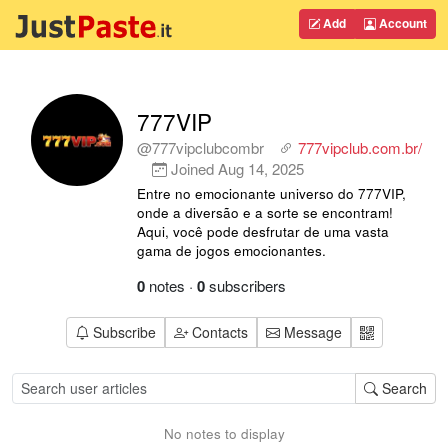
Add
Account
777VIP
@777vipclubcombr
777vipclub.com.br/
Joined
Aug 14, 2025
Entre no emocionante universo do 777VIP,
onde a diversão e a sorte se encontram!
Aqui, você pode desfrutar de uma vasta
gama de jogos emocionantes.
0
notes
·
0
subscribers
Subscribe
Contacts
Message
Search
No notes to display