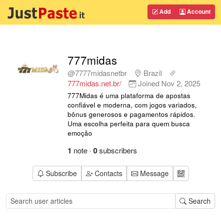
Add
Account
777midas
@7777midasnetbr
Brazil
777midas.net.br/
Joined
Nov 2, 2025
777Midas é uma plataforma de apostas
confiável e moderna, com jogos variados,
bônus generosos e pagamentos rápidos.
Uma escolha perfeita para quem busca
emoção
1
note
·
0
subscribers
Subscribe
Contacts
Message
Search