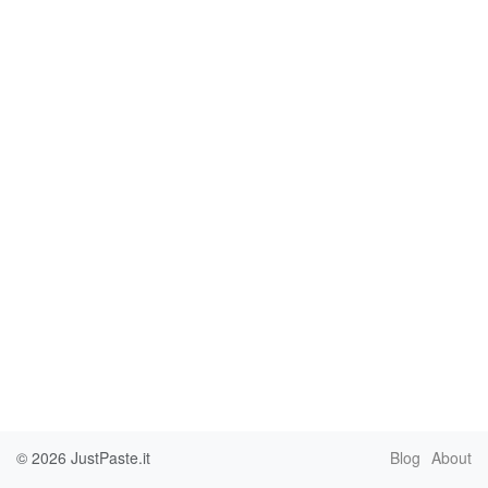
© 2026
JustPaste.it
Blog
About