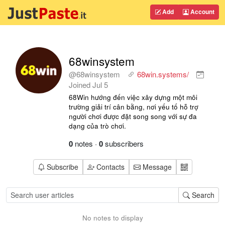
Add
Account
68winsystem
@68winsystem
68win.systems/
Joined
Jul 5
68Win hướng đến việc xây dựng một môi
trường giải trí cân bằng, nơi yếu tố hỗ trợ
người chơi được đặt song song với sự đa
dạng của trò chơi.
0
notes
·
0
subscribers
Subscribe
Contacts
Message
Search
No notes to display