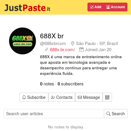
Add
Account
688X br
@688xbrcom
São Paulo - SP, Brazil
688x.br.com/
Joined
Jan 20
688X é uma marca de entretenimento online
que aposta em tecnologia avançada e
desempenho contínuo para entregar uma
experiência fluida.
0
notes
·
0
subscribers
Subscribe
Contacts
Message
Search
No notes to display