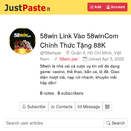
Add
Account
58win Link Vào 58winCom
Chính Thức Tặng 88K
@58winpw
Quận 4, Hồ Chí Minh, Việt
Nam
58win.pw/
Joined
Apr 5, 2025
58win là nhà cái cá cược uy tín với đa dạng
game: casino, thể thao, bắn cá, lô đề. Giao
diện mượt mà, nạp rút nhanh, khuyến mãi
hấp dẫn!
0
notes
·
0
subscribers
Subscribe
Contacts
Message
Search