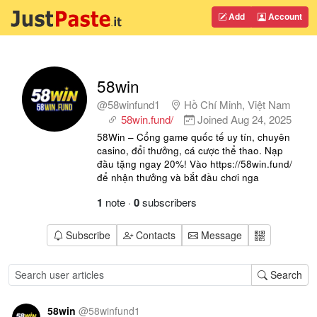
Add
Account
58win
@58winfund1
Hồ Chí Minh, Việt Nam
58win.fund/
Joined
Aug 24, 2025
58Win – Cổng game quốc tế uy tín, chuyên
casino, đổi thưởng, cá cược thể thao. Nạp
đầu tặng ngay 20%! Vào https://58win.fund/
để nhận thưởng và bắt đầu chơi nga
1
note
·
0
subscribers
Subscribe
Contacts
Message
Search
58win
@
58winfund1