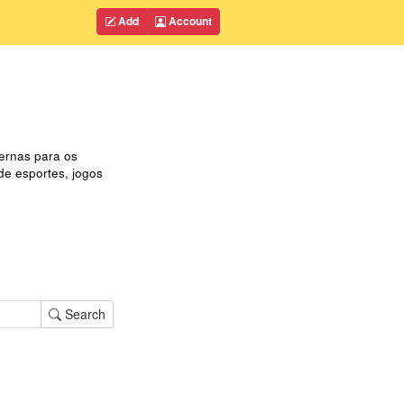
Add
Account
ernas para os
e esportes, jogos
Search