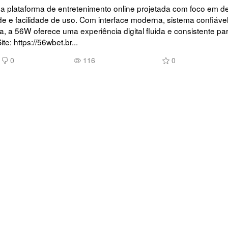
 plataforma de entretenimento online projetada com foco em d
de e facilidade de uso. Com interface moderna, sistema confiáve
, a 56W oferece uma experiência digital fluida e consistente par
te: https://56wbet.br...
0
116
0