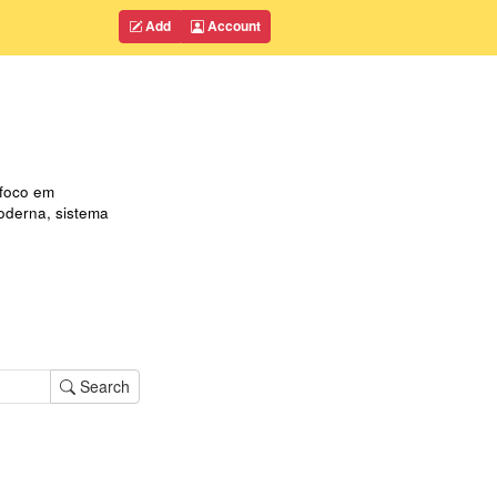
Add
Account
 foco em
oderna, sistema
Search