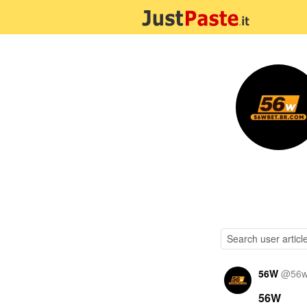
56W
@
56w
56W