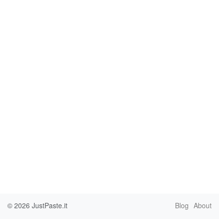
© 2026
JustPaste.it
Blog
About