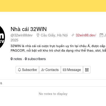
Nhà cái 32WIN
@32win88dev
Cầu Giấy, Hà Nội
32win88.dev/
J
2025
32WIN là nhà cái cá cược trực tuyến uy tín tại châu Á, được cấp
PAGCOR, nổi bật với kho trò chơi đa dạng như thể thao, slot, b
0
notes
·
0
subscribers
Subscribe
Contacts
Message
No notes to display