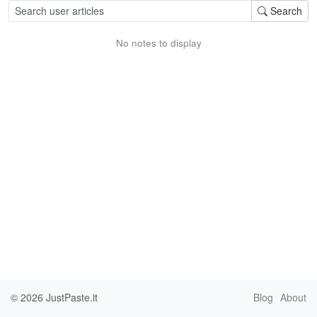
Search
No notes to display
© 2026
JustPaste.it
Blog
About