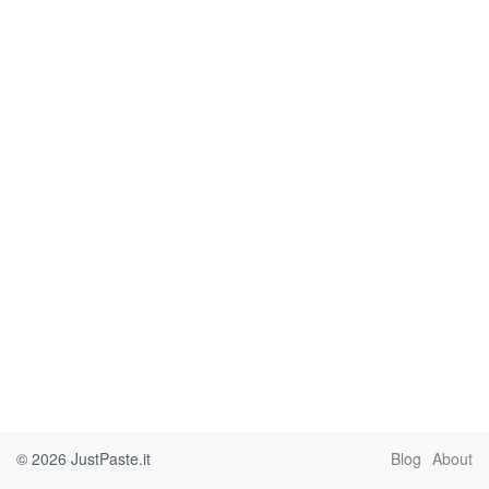
© 2026
JustPaste.it
Blog
About