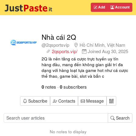
Add
Account
Nhà cái 2Q
@2qsportsvip
Hồ Chí Minh, Việt Nam
2qsports.vip/
Joined
Aug 30, 2025
2Q là nền tảng cá cược trực tuyến uy tín
hàng đầu, mang đến không gian giải trí đa
dạng với hàng loạt tựa game hot như cá cược
thể thao, game bài, slot và bắn c
0
notes
·
0
subscribers
Subscribe
Contacts
Message
Search
No notes to display