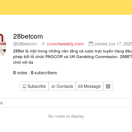
28betcom
@28betcom
crunchweekly.com/
Joined
Jun 17, 202
28Bet là một trong những nền tảng cá cươc trực tuyến hàng đầ
phép bởi tổ chức PAGCOR và UK Gambling Commission. 28BET 
chơi với da
0
notes
·
0
subscribers
Subscribe
Contacts
Message
No notes to display