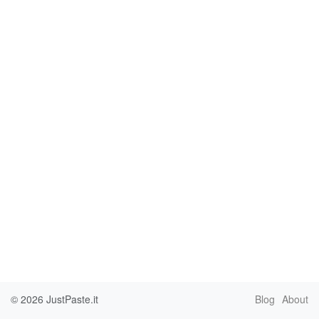
© 2026
JustPaste.it
Blog
About