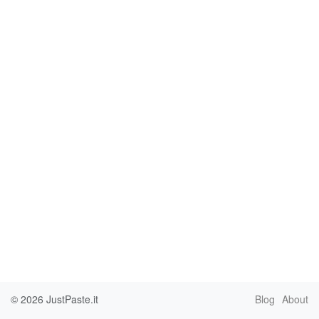
© 2026
JustPaste.it
Blog
About