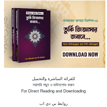
للقرائة المباشرة والتحميل
সরাসরি পড়ুন ও ডাউনলোড করুন
For Direct Reading and Downloading
روابط بي دي اب