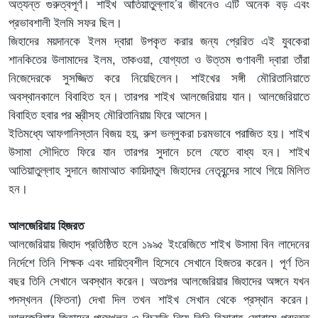
অত্যন্ত গুরুত্বপূর্ণ
। শাইখ আতিয়াতুল্লাহ’
র জীবনেও এটি অনেক বড় এবং
প্রভাবশালী ইলমি সফর ছিল
।
জিহাদের ময়দানকে ইলম দ্বারা উপকৃত করার জন্য প্রেরিত এই যুবকেরা
শানকিতের উলামাদের ইলম,
তাকওয়া
,
যোগ্যতা ও উত্তম গুণাবলী দ্বারা তাঁরা
নিজেদেরকে সুসজ্জিত করে নিয়েছিলেন
। শাইখের সঙ্গী মৌরিতানিয়াতে
অবস্থানকালে বিবাহিত হন। তারপর শাইখ আলজেরিয়ায় যান। আলজেরিয়াতে
বিবাহিত হবার পর স্ত্রীসহ মৌরিতানিয়ায় ফিরে আসেন।
ইতিমধ্যে আফগানিস্তান বিজয় হয়,
রুশ ভল্লুকরা চরমভাবে পরাজিত হয়
। শাইখ
উসামা সৌদিতে ফিরে যান তারপর সুদানে চলে যেতে বাধ্য হন। শাইখ
আতিয়াতুল্লাহ সুদানে জামাআত কায়িদাতুল জিহাদের নেতৃবৃন্দের সাথে গিয়ে মিলিত
হন।
আলজেরিয়ায় হিজরত
আলজেরিয়ায় জিহাদ প্রতিষ্ঠিত হলে ১৯৯৫ ইংরেজিতে শাইখ উসামা বিন লাদেনের
নির্দেশে তিনি শিক্ষক এবং দায়িত্বশীল হিসেবে সেখানে হিজতর করেন। পূর্ণ তিন
বছর তিনি সেখানে অবস্থান করেন। অতঃপর আলজেরিয়ার জিহাদের অঙ্গনে যখন
পদস্খলন (ফিতনা) দেখা দিল তখন শাইখ সেখান থেকে প্রস্থান করেন।
আলজেরিয়ার জিহাদের পদস্খলন ও বিচ্যুতি নিয়ে তিনি হিসাবাহ ফোরামে প্রদত্ত