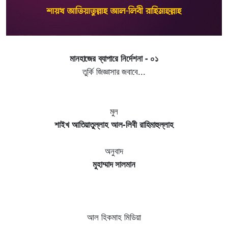
মানহাজের ব্যাপারে নির্দেশনা - ০১
তুর্কি জিজ্ঞাসার জবাবে...
মুল
শাইখ আতিয়াতুল্লাহ আল-লিবী রাহিমাহুল্লাহ
অনুবাদ
মুহাম্মাদ সালমান
আল হিকমাহ মিডিয়া