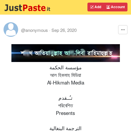
Add
Account
@anonymous
·
Sep 26, 2020
مؤسسة الحكمة
আল হিকমাহ মিডিয়া
Al-Hikmah Media
تـُــقدم
পরিবেশিত
Presents
الترجمة البنغالية