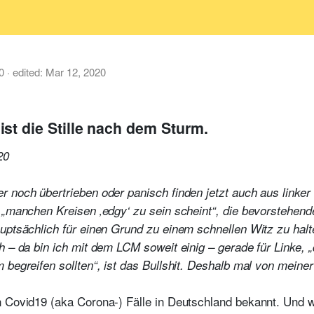
0
· edited:
Mar 12, 2020
st die Stille nach dem Sturm.
20
 noch übertrieben oder panisch finden jetzt auch aus linker
 „manchen Kreisen ‚edgy‘ zu sein scheint“, die bevorstehend
uptsächlich für einen Grund zu einem schnellen Witz zu hal
h – da bin ich mit dem LCM soweit einig – gerade für Linke,
 begreifen sollten“, ist das Bullshit. Deshalb mal von meiner
 Covid19 (aka Corona-) Fälle in Deutschland bekannt. Und wi