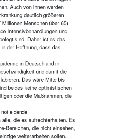
inen. Auch von ihnen werden
erkrankung deutlich größeren
7 Millionen Menschen über 65)
sende Intensivbehandlungen und
elegt sind. Daher ist es das
, in der Hoffnung, dass das
pidemie in Deutschland in
geschwindigkeit und damit die
abieren. Das wäre Mitte bis
ind beides keine optimistischen
tigen oder die Maßnahmen, die
 notleidende
lle, die es aufrechterhalten. Es
e-Bereichen, die nicht einsehen,
inzige weiterarbeiten sollen.