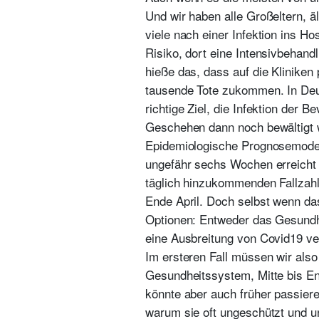
Und wir haben alle Großeltern, 
viele nach einer Infektion ins H
Risiko, dort eine Intensivbehan
hieße das, dass auf die Kliniken
tausende Tote zukommen. In Deut
richtige Ziel, die Infektion der 
Geschehen dann noch bewältigt
Epidemiologische Prognosemodell
ungefähr sechs Wochen erreicht s
täglich hinzukommenden Fallzahl
Ende April. Doch selbst wenn da
Optionen: Entweder das Gesundh
eine Ausbreitung von Covid19 ve
Im ersteren Fall müssen wir al
Gesundheitssystem, Mitte bis En
könnte aber auch früher passiere
warum sie oft ungeschützt und un