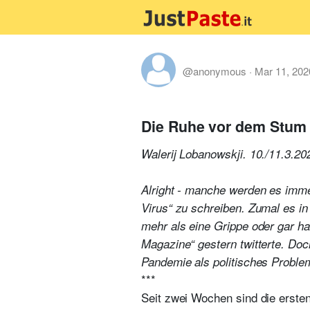
@anonymous
·
Mar 11, 202
Die Ruhe vor dem Stum i
Walerij Lobanowskji. 10./11.3.20
Alright - manche werden es immer
Virus“ zu schreiben. Zumal es in
mehr als eine Grippe oder gar ha
Magazine“ gestern twitterte. Doc
Pandemie als politisches Problem
***
Seit zwei Wochen sind die ersten