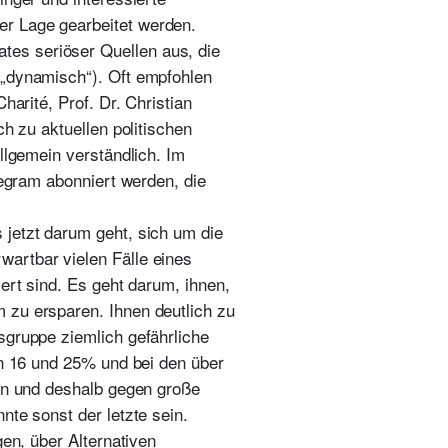
er Lage gearbeitet werden.
es seriöser Quellen aus, die
 „dynamisch“). Oft empfohlen
harité, Prof. Dr. Christian
ch zu aktuellen politischen
llgemein verständlich. Im
legram abonniert werden, die
 jetzt darum geht, sich um die
artbar vielen Fälle eines
ert sind. Es geht darum, ihnen,
 zu ersparen. Ihnen deutlich zu
sgruppe ziemlich gefährliche
en 16 und 25% und bei den über
hen und deshalb gegen große
nte sonst der letzte sein.
gen, über Alternativen