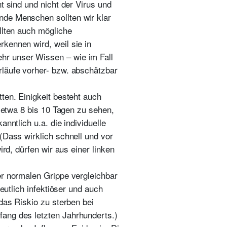
t sind und nicht der Virus und
nde Menschen sollten wir klar
llten auch mögliche
kennen wird, weil sie in
hr unser Wissen – wie im Fall
rläufe vorher- bzw. abschätzbar
ten. Einigkeit besteht auch
n etwa 8 bis 10 Tagen zu sehen,
nntlich u.a. die individuelle
(Dass wirklich schnell und vor
rd, dürfen wir aus einer linken
er normalen Grippe vergleichbar
eutlich infektiöser und auch
das Riskio zu sterben bei
fang des letzten Jahrhunderts.)