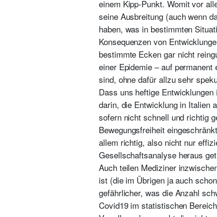
einem Kipp-Punkt. Womit vor alle
seine Ausbreitung (auch wenn da
haben, was in bestimmten Situati
Konsequenzen von Entwicklungen s
bestimmte Ecken gar nicht reing
einer Epidemie – auf permanent 
sind, ohne dafür allzu sehr spek
Dass uns heftige Entwicklungen i
darin, die Entwicklung in Italien
sofern nicht schnell und richtig 
Bewegungsfreiheit eingeschränkt,
allem richtig, also nicht nur eff
Gesellschaftsanalyse heraus getr
Auch teilen Mediziner inzwischen
ist (die im Übrigen ja auch schon
gefährlicher, was die Anzahl sch
Covid19 im statistischen Bereic