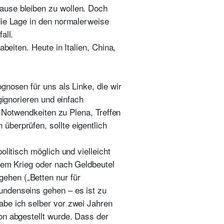
ause bleiben zu wollen. Doch
die Lage in den normalerweise
all.
beiten. Heute in Italien, China,
gnosen für uns als Linke, die wir
gignorieren und einfach
r Notwendkeiten zu Plena, Treffen
überprüfen, sollte eigentlich
litisch möglich und vielleicht
inem Krieg oder nach Geldbeutel
ehen („Betten nur für
undenseins gehen – es ist zu
abe ich selber vor zwei Jahren
on abgestellt wurde. Dass der