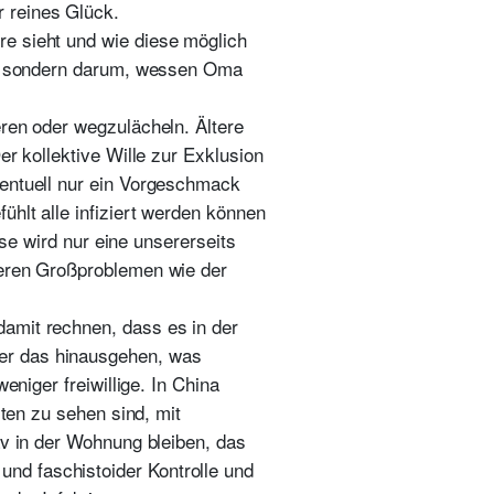
 reines Glück.
re sieht und wie diese möglich
rd, sondern darum, wessen Oma
eren oder wegzulächeln. Ältere
er kollektive Wille zur Exklusion
ventuell nur ein Vorgeschmack
ühlt alle infiziert werden können
rse wird nur eine unsererseits
deren Großproblemen wie der
damit rechnen, dass es in der
er das hinausgehen, was
eniger freiwillige. In China
rten zu sehen sind, mit
av in der Wohnung bleiben, das
nd faschistoider Kontrolle und