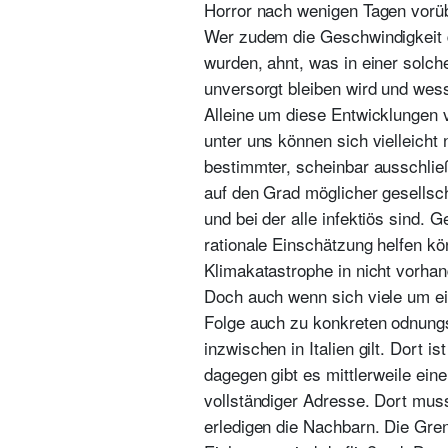
Horror nach wenigen Tagen vorüb
Wer zudem die Geschwindigkeit d
wurden, ahnt, was in einer solc
unversorgt bleiben wird und wes
Alleine um diese Entwicklungen v
unter uns können sich vielleicht 
bestimmter, scheinbar ausschlie
auf den Grad möglicher gesellsch
und bei der alle infektiös sind. 
rationale Einschätzung helfen k
Klimakatastrophe in nicht vorhan
Doch auch wenn sich viele um ei
Folge auch zu konkreten odnung
inzwischen in Italien gilt. Dort 
dagegen gibt es mittlerweile eine
vollständiger Adresse. Dort muss
erledigen die Nachbarn. Die Gre