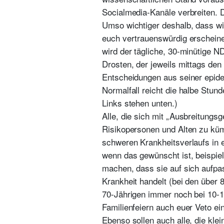
Socialmedia-Kanäle verbreiten. 
Umso wichtiger deshalb, dass wi
euch vertrauenswürdig erscheine
wird der tägliche, 30-minütige ND
Drosten, der jeweils mittags den 
Entscheidungen aus seiner epidem
Normalfall reicht die halbe Stun
Links stehen unten.)
Alle, die sich mit „Ausbreitungs
Risikopersonen und Alten zu küm
schweren Krankheitsverlaufs in e
wenn das gewünscht ist, beispie
machen, dass sie auf sich aufpas
Krankheit handelt (bei den über 
70-Jährigen immer noch bei 10-12
Familienfeiern auch euer Veto ei
Ebenso sollen auch alle, die klei