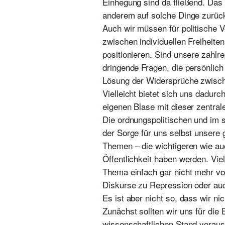
Einhegung sind da fließend. Das 
anderem auf solche Dinge zurüc
Auch wir müssen für politische
zwischen individuellen Freiheit
positionieren. Sind unsere zahlr
dringende Fragen, die persönlich
Lösung der Widersprüche zwischen
Vielleicht bietet sich uns dadurc
eigenen Blase mit dieser zentra
Die ordnungspolitischen und im 
der Sorge für uns selbst unsere 
Themen – die wichtigeren wie au
Öffentlichkeit haben werden. Vie
Thema einfach gar nicht mehr vo
Diskurse zu Repression oder auc
Es ist aber nicht so, dass wir nic
Zunächst sollten wir uns für die
wissenschaftlichen Stand vorauss