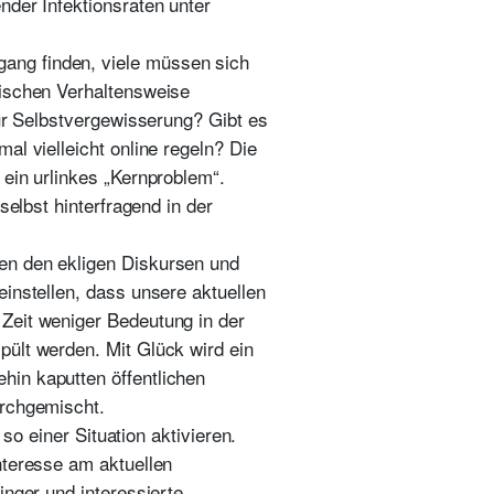
nder Infektionsraten unter
ang finden, viele müssen sich
rischen Verhaltensweise
zur Selbstvergewisserung? Gibt es
al vielleicht online regeln? Die
 ein urlinkes „Kernproblem“.
selbst hinterfragend in der
en den ekligen Diskursen und
instellen, dass unsere aktuellen
Zeit weniger Bedeutung in der
pült werden. Mit Glück wird ein
hin kaputten öffentlichen
urchgemischt.
 so einer Situation aktivieren.
nteresse am aktuellen
inger und interessierte