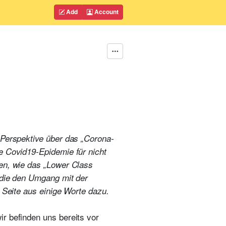
Add
Account
 Perspektive über das „Corona-
e Covid19-Epidemie für nicht
ten, wie das „Lower Class
 „die den Umgang mit der
 Seite aus einige Worte dazu.
r befinden uns bereits vor