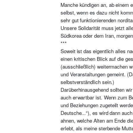
Manche kündigen an, ab einem er
selbst, wenn es dazu nicht kommt
sehr gut funktionierenden nordit
Unsere Solidarität muss jetzt all
Südkorea oder dem Iran, morgen
***
Soweit ist das eigentlich alles 
einen kritischen Blick auf die ge
(ausschließlich) weitermachen wie
und Veranstaltungen gemeint. (Da
selbstverständlich sein.)
Darüberhinausgehend sollten wir u
auch erwartbar ist. Wenn zum Bei
und Beziehungen zugeteilt werde
Deutsche...“), es wird dann auc
ahnen, welche Alten am Ende die
erlebt, als meine sterbende Mutt