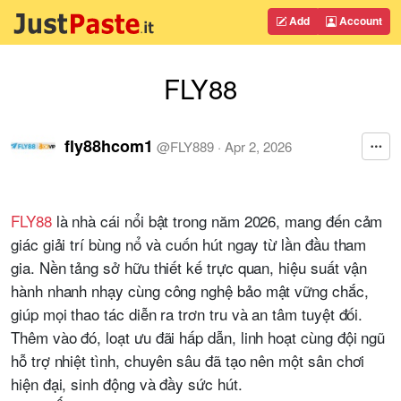
Add
Account
FLY88
fly88hcom1
@
FLY889
·
Apr 2, 2026
FLY88
là nhà cái nổi bật trong năm 2026, mang đến cảm
giác giải trí bùng nổ và cuốn hút ngay từ lần đầu tham
gia. Nền tảng sở hữu thiết kế trực quan, hiệu suất vận
hành nhanh nhạy cùng công nghệ bảo mật vững chắc,
giúp mọi thao tác diễn ra trơn tru và an tâm tuyệt đối.
Thêm vào đó, loạt ưu đãi hấp dẫn, linh hoạt cùng đội ngũ
hỗ trợ nhiệt tình, chuyên sâu đã tạo nên một sân chơi
hiện đại, sinh động và đầy sức hút.