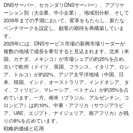
DNSサーバー、セカンダリDNSサーバー）、アプリケ
ーション別（大企業、中小企業）、地域別分析、そして
2035年までの予測において、変革をもたらし、新たな
ベンチマークを設定し、顧客の期待を再構築していま
す。
2025年には、DNSサービス市場の新興市場リーダーが
複数の地域で成長を牽引すると見込まれます。北米（米
国、カナダ、メキシコ）が市場シェアの約25%を占め、
次いで欧州（ドイツ、英国、フランス、イタリア、ロシ
ア、トルコ）が約22%、アジア太平洋地域（中国、日
本、韓国、インド、オーストラリア、インドネシア、タ
イ、フィリピン、マレーシア、ベトナム）が約35%を占
めています。一方、南米（ブラジル、アルゼンチン、コ
ロンビア）は約10%、中東・アフリカ（サウジアラビ
ア、UAE、エジプト、ナイジェリア、南アフリカ）が残
りの8%を占めています。
戦略的価値と応用