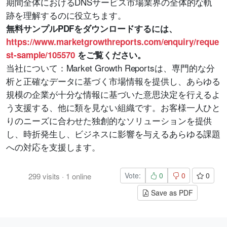
期間全体におけるDNSサービス市場業界の全体的な軌
跡を理解するのに役立ちます。
無料サンプルPDFをダウンロードするには、
https://www.marketgrowthreports.com/enquiry/reque
st-sample/105570
をご覧ください。
当社について：Market Growth Reportsは、専門的な分
析と正確なデータに基づく市場情報を提供し、あらゆる
規模の企業が十分な情報に基づいた意思決定を行えるよ
う支援する、他に類を見ない組織です。お客様一人ひと
りのニーズに合わせた独創的なソリューションを提供
し、時折発生し、ビジネスに影響を与えるあらゆる課題
への対応を支援します。
Vote:
0
0
0
299
visits
·
1
online
Save as PDF