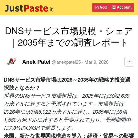
Add
Account
DNSサービス市場規模・シェア
｜2035年までの調査レポート
Anek Patel
@
anekpatel25
·
Mar 9, 2026
DNSサービス市場市場は2026～2035年の戦略的投資選
択肢となるか？
世界のDNSサービス市場規模は、2025年には3億2,639
万米ドルに達すると予測されています。市場規模は
2026年には3億5,022万米ドルに達し、2035年には6億
1,580万米ドルに達すると予測されており、予測期間中
に7.3%のCAGRで成長します。
米国、新たな世界関税構造を導入：経済・貿易への影響