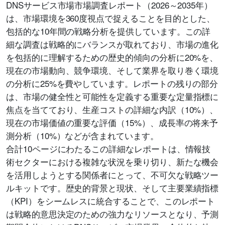
DNSサービス市場市場調査レポート（2026～2035年）
は、市場環境を360度視点で捉えることを目的とした、
包括的な10年間の戦略分析を提供しています。この詳
細な調査は戦略的にバランスが取れており、市場の進化
を包括的に理解するための歴史的傾向の分析に20%を、
現在の市場動向、競争環境、そして業界を取り巻く環境
の分析に25%を費やしています。レポートの残りの部分
は、市場の健全性と可能性を定義する重要な定量指標に
焦点を当てており、生産コストの詳細な内訳（10%）、
現在の市場価値の重要な評価（15%）、成長率の将来予
測分析（10%）などが含まれています。
合計10ページにわたるこの詳細なレポートは、情報技
術セクターにおける複雑な状況を乗り切り、新たな機会
を活用しようとする関係者にとって、不可欠な戦略ツー
ルキットです。歴史的背景と現状、そして主要業績指標
（KPI）をシームレスに統合することで、このレポート
は戦略的意思決定のための強力なリソースとなり、予測